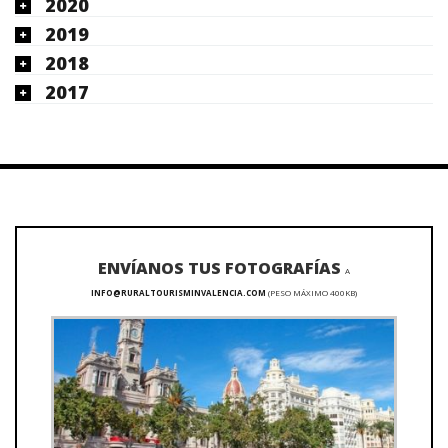
2020
2019
2018
2017
ENVÍANOS TUS FOTOGRAFÍAS
A
INFO@RURALTOURISMINVALENCIA.COM
(PESO MÁXIMO 400KB)