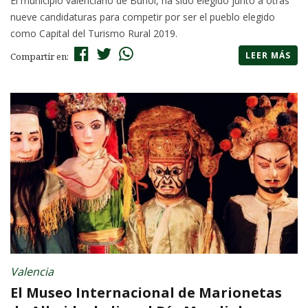
El municipio valenciano de Buñol, ha sido elegido junto a otras
nueve candidaturas para competir por ser el pueblo elegido
como Capital del Turismo Rural 2019.
LEER MÁS
Compartir en:
Valencia
El Museo Internacional de Marionetas