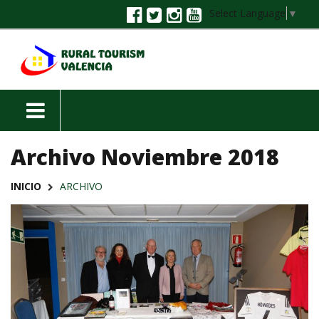
Select Language
▼
Archivo Noviembre 2018
INICIO
ARCHIVO