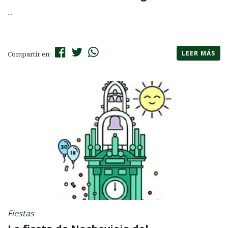
...
LEER MÁS
Compartir en:
Fiestas