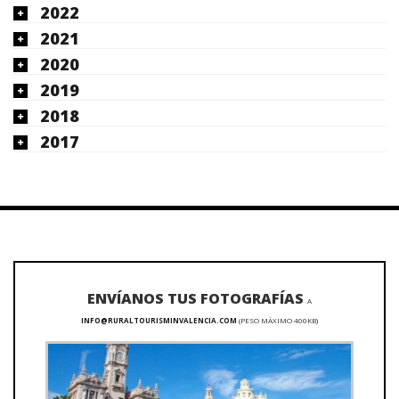
2022
2021
2020
2019
2018
2017
ENVÍANOS TUS FOTOGRAFÍAS
A
INFO@RURALTOURISMINVALENCIA.COM
(PESO MÁXIMO 400KB)