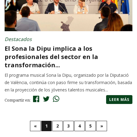
Destacados
El Sona la Dipu implica a los
profesionales del sector en la
transformación...
El programa musical Sona la Dipu, organizado por la Diputació
de València, continúa con paso firme su transformación, basada
en la proyección de los jóvenes talentos musicales...
LEER MÁS
Compartir en:
«
1
2
3
4
5
»