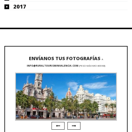
2017
ENVÍANOS TUS FOTOGRAFÍAS
A
INFO@RURALTOURISMINVALENCIA.COM
(PESO MÁXIMO 400KB)