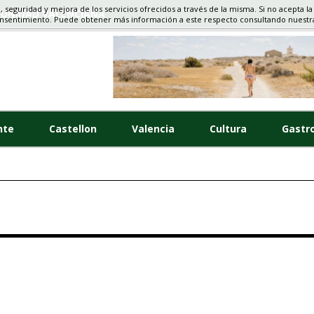
d, seguridad y mejora de los servicios ofrecidos a través de la misma. Si no acepta la
MUNIDAD VALENCIANA
onsentimiento. Puede obtener más información a este respecto consultando nuest
nte
Castellon
Valencia
Cultura
Gastr