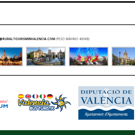
@RURALTOURISMINVALENCIA.COM
(PESO MÁXIMO 400KB)