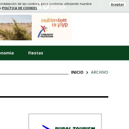
 instalación de las cookies, pero continúa utilizando nuestra
Aceptar
Select Language
▼
ra
POLÍTICA DE COOKIES
onomia
Fiestas
INICIO
ARCHIVO