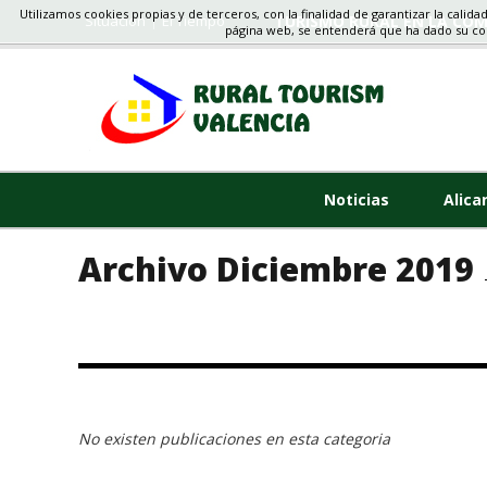
Utilizamos cookies propias y de terceros, con la finalidad de garantizar la calida
Situacion
El Tiempo
TURISMO RURAL EN LA CO
página web, se entenderá que ha dado su c
Noticias
Alica
Archivo Diciembre 2019
No existen publicaciones en esta categoria