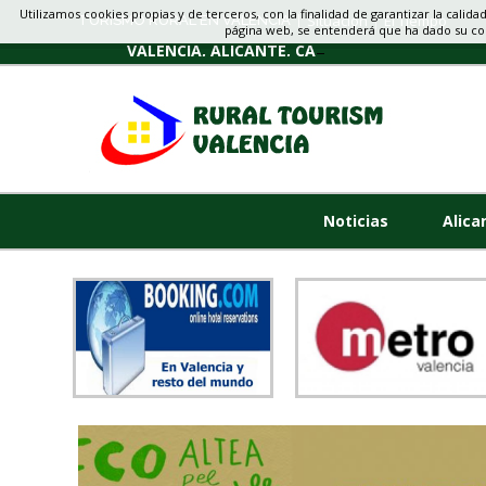
Utilizamos cookies propias y de terceros, con la finalidad de garantizar la calida
Situacion
El Tiempo
TURISMO RURAL EN VALENCIA
página web, se entenderá que ha dado su c
VALENCIA, ALICANTE, CASTELLON
Noticias
Alica