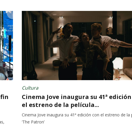
Cultura
fin
Cinema Jove inaugura su 41ª edición
el estreno de la película...
Cinema Jove inaugura su 41ª edición con el estreno de la p
as,
‘The Patron’