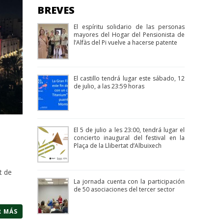
BREVES
El espíritu solidario de las personas
mayores del Hogar del Pensionista de
l’Alfàs del Pi vuelve a hacerse patente
El castillo tendrá lugar este sábado, 12
de julio, a las 23:59 horas
El 5 de julio a les 23:00, tendrá lugar el
concierto inaugural del festival en la
Plaça de la Llibertat d’Albuixech
t de
La jornada cuenta con la participación
de 50 asociaciones del tercer sector
R MÁS