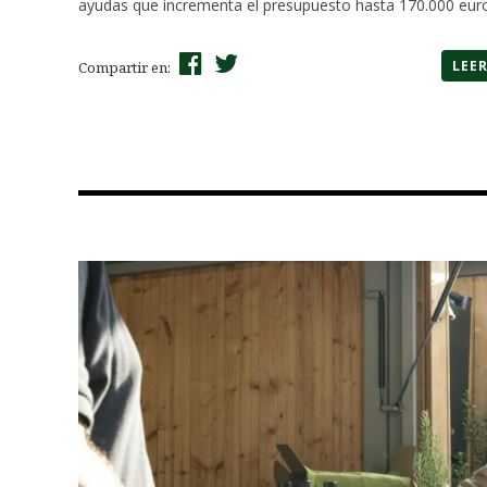
ayudas que incrementa el presupuesto hasta 170.000 eur
LEE
Compartir en: