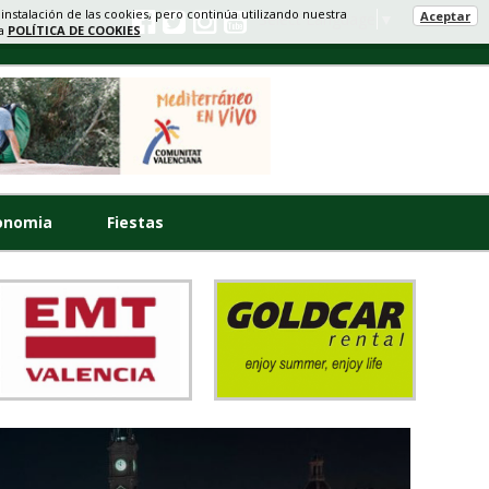
 instalación de las cookies, pero continúa utilizando nuestra
Aceptar
Select Language
▼
ra
POLÍTICA DE COOKIES
onomia
Fiestas