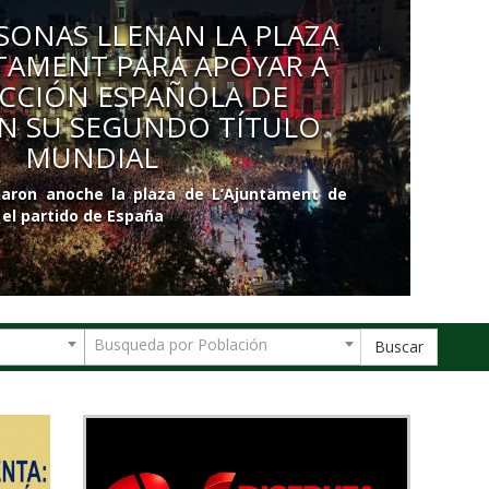
RSONAS LLENAN LA PLAZA
NTAMENT PARA APOYAR A
ECCIÓN ESPAÑOLA DE
N SU SEGUNDO TÍTULO
MUNDIAL
enaron anoche la plaza de L’Ajuntament de
 el partido de España
Busqueda por Población
Buscar