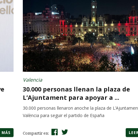
Valencia
ye
30.000 personas llenan la plaza de
L’Ajuntament para apoyar a ...
30.000 personas llenaron anoche la plaza de L’Ajuntamen
València para seguir el partido de España
R MÁS
LEE
Compartir en: