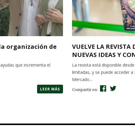
la organización de
VUELVE LA REVISTA
NUEVAS IDEAS Y CONS
e ayudas que incrementa el
La revista está disponible desde
limitadas, y se puede acceder a 
Mercado...
LEER MÁS
Compartir en: