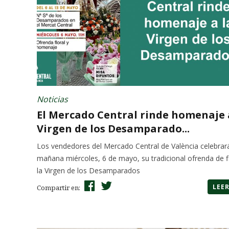
Noticias
El Mercado Central rinde homenaje 
Virgen de los Desamparado...
Los vendedores del Mercado Central de València celebrar
mañana miércoles, 6 de mayo, su tradicional ofrenda de f
la Virgen de los Desamparados
LEE
Compartir en: