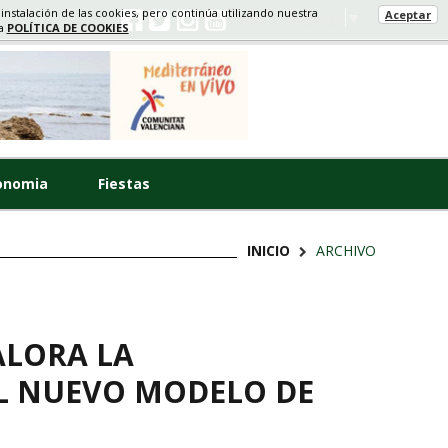
 instalación de las cookies, pero continúa utilizando nuestra
Aceptar
Select Language
▼
ra
POLÍTICA DE COOKIES
onomia
Fiestas
INICIO
ARCHIVO
ALORA LA
L NUEVO MODELO DE