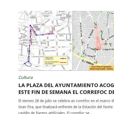
Cultura
LA PLAZA DEL AYUNTAMIENTO ACOG
ESTE FIN DE SEMANA EL CORREFOC DE.
El viernes 28 de julio se celebra un correfoc en el marco d
Gran Fira, que finalizará enfrente de la Estación del Norte
castillo de fuegos artificiales. El correfoc se...