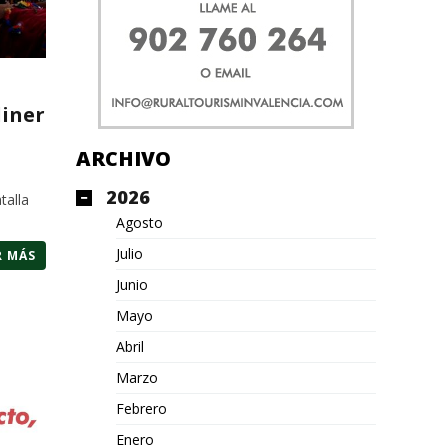
diner
ARCHIVO
2026
talla
Agosto
Julio
R MÁS
Junio
Mayo
Abril
Marzo
Febrero
Enero