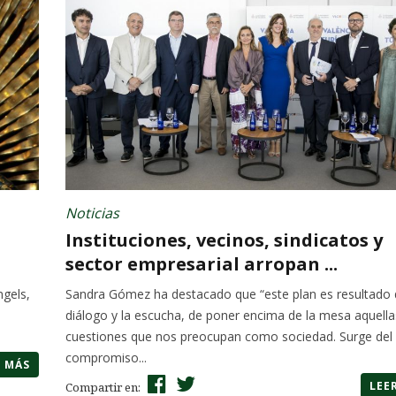
Noticias
Instituciones, vecinos, sindicatos y
sector empresarial arropan ...
ngels,
Sandra Gómez ha destacado que “este plan es resultado 
diálogo y la escucha, de poner encima de la mesa aquella
cuestiones que nos preocupan como sociedad. Surge del
compromiso...
R MÁS
LEE
Compartir en: