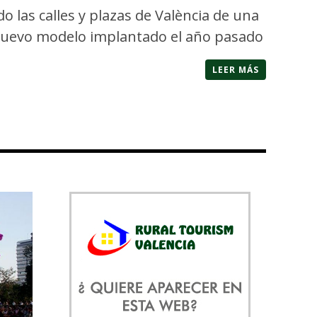
o las calles y plazas de València de una
l nuevo modelo implantado el año pasado
LEER MÁS