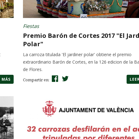
Fiestas
Premio Barón de Cortes 2017 "El Jar
Polar"
t
La carroza titulada 'El jardiner polar' obtiene el premio
extraordinario Barón de Cortes, en la 126 edicion de la Ba
de Flores.
R MÁS
LEE
Compartir en: