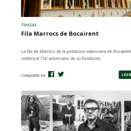
Fiestas
Fila Marrocs de Bocairent
La fila de Marrocs de la poblacion valenciana de Bocairen
celebra el 150 aniversario de su fundacion.
LEE
Compartir en: