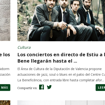
Cultura
e los
Los conciertos en directo de Estiu a 
Bene llegarán hasta el ...
enidorm
El Área de Cultura de la Diputación de Valencia propone
ciación
actuaciones de jazz, soul o blues en el patio del Centre Cu
La Beneficència, con entrada libre hasta completar afor...
R MÁS
LEE
Compartir en: