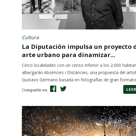
Cultura
La Diputación impulsa un proyecto 
arte urbano para dinamizar...
Cinco localidades con un censo inferior a los 2.000 habita
albergarán Absències i Distàncies, una propuesta del artis
Gustavo Germano basada en fotografías de gran formato.
LEE
Compartir en: