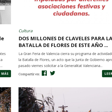
Cultura
de
DOS MILLONES DE CLAVELES PARA L
BATALLA DE FLORES DE ESTE AÑO ...
ntes
La Gran Feria de Valencia cierra su programa de activida
ta
la Batalla de Flores, un acto que la Junta de Gobierno apr
..
pasado viernes solicitar a la Generalitat Valenciana...
R MÁS
LEE
Compartir en: