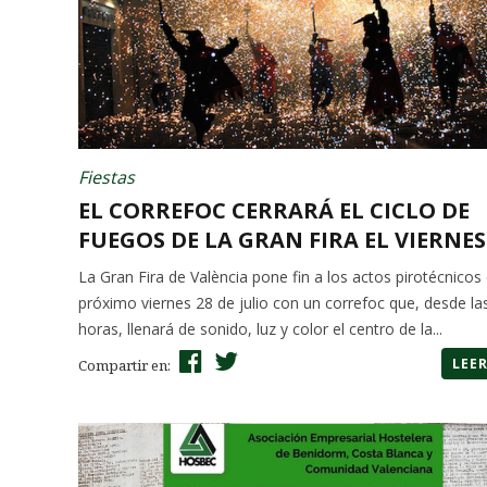
Fiestas
EL CORREFOC CERRARÁ EL CICLO DE
FUEGOS DE LA GRAN FIRA EL VIERNES.
La Gran Fira de València pone fin a los actos pirotécnicos 
próximo viernes 28 de julio con un correfoc que, desde la
horas, llenará de sonido, luz y color el centro de la...
LEE
Compartir en: