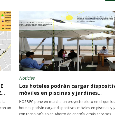
Noticias
E
Los hoteles podrán cargar dispositi
..
móviles en piscinas y jardines...
e la
HOSBEC pone en marcha un proyecto piloto en el que lo
 con un
hoteles podrán cargar dispositivos móviles en piscinas y j
con tecnología solar. Ahorro de energía y más servicios...