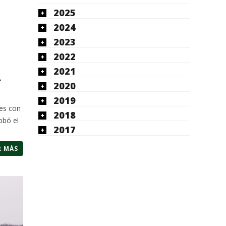
2025
2024
2023
2022
2021
A
2020
2019
des con
2018
obó el
2017
R MÁS