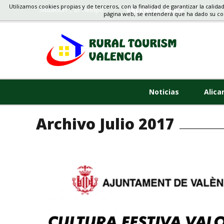
Utilizamos cookies propias y de terceros, con la finalidad de garantizar la calida
Situacion
El Tiempo
VALENCIA, ALICANTE, CAS
página web, se entenderá que ha dado su c
Noticias
Alica
Archivo Julio 2017