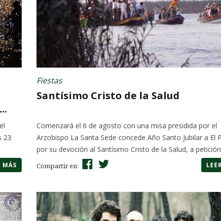
Fiestas
Santísimo Cristo de la Salud
..
el
Comenzará el 6 de agosto con una misa presidida por el
s 23
Arzobispo La Santa Sede concede Año Santo Jubilar a El 
por su devoción al Santísimo Cristo de la Salud, a petición.
R MÁS
LEE
Compartir en: