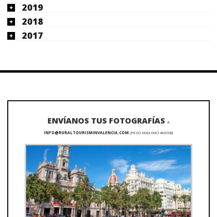
2019
2018
2017
ENVÍANOS TUS FOTOGRAFÍAS
A
INFO@RURALTOURISMINVALENCIA.COM
(PESO MÁXIMO 400KB)