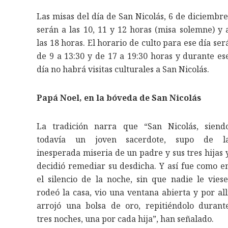
Las misas del día de San Nicolás, 6 de diciembre
serán a las 10, 11 y 12 horas (misa solemne) y 
las 18 horas. El horario de culto para ese día ser
de 9 a 13:30 y de 17 a 19:30 horas y durante es
día no habrá visitas culturales a San Nicolás.
Papá Noel, en la bóveda de San Nicolás
La tradición narra que “San Nicolás, siend
todavía un joven sacerdote, supo de l
inesperada miseria de un padre y sus tres hijas 
decidió remediar su desdicha. Y así fue como e
el silencio de la noche, sin que nadie le viese
rodeó la casa, vio una ventana abierta y por all
arrojó una bolsa de oro, repitiéndolo durant
tres noches, una por cada hija”, han señalado.