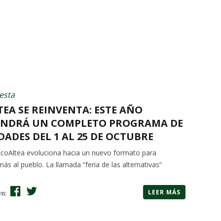
esta
EA SE REINVENTA: ESTE AÑO
NDRÁ UN COMPLETO PROGRAMA DE
DADES DEL 1 AL 25 DE OCTUBRE
EcoAltea evoluciona hacia un nuevo formato para
ás al pueblo. La llamada “feria de las alternativas”
LEER MÁS
en: