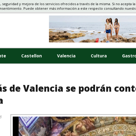
d, seguridad y mejora de los servicios ofrecidos a través de la misma. Si no acepta la
TELLON
onsentimiento. Puede obtener más información a este respecto consultando nuest
nte
Castellon
Valencia
Cultura
Gastr
lás de Valencia se podrán co
a
8