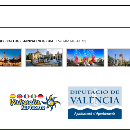
@RURALTOURISMINVALENCIA.COM
(PESO MÁXIMO 400KB)