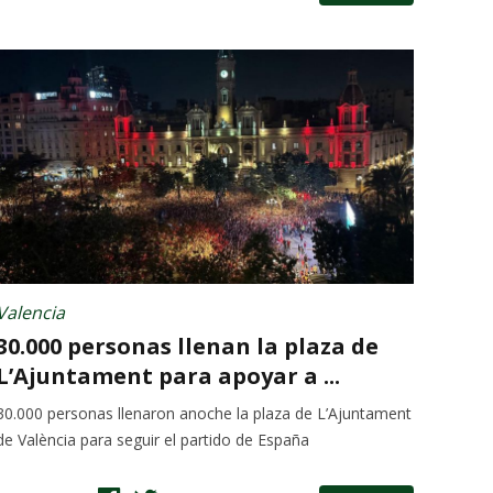
Valencia
30.000 personas llenan la plaza de
L’Ajuntament para apoyar a ...
30.000 personas llenaron anoche la plaza de L’Ajuntament
de València para seguir el partido de España