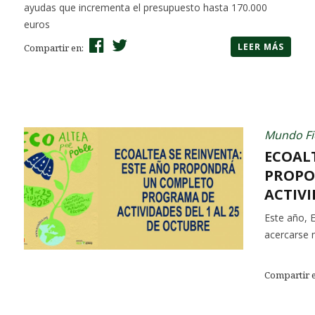
ayudas que incrementa el presupuesto hasta 170.000
euros
LEER MÁS
Compartir en:
Mundo Fi
ECOALT
PROPO
ACTIVI
Este año, 
acercarse m
Compartir 