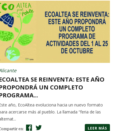
Alicante
ECOALTEA SE REINVENTA: ESTE AÑO
PROPONDRÁ UN COMPLETO
PROGRAMA...
Este año, EcoAltea evoluciona hacia un nuevo formato
para acercarse más al pueblo. La llamada “feria de las
alternat...
LEER MÁS
Compartir en: