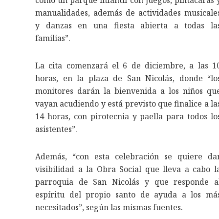
como un parque infantil con juegos, pintacaras 
manualidades, además de actividades musicale
y danzas en una fiesta abierta a todas la
familias”.
La cita comenzará el 6 de diciembre, a las 1
horas, en la plaza de San Nicolás, donde “lo
monitores darán la bienvenida a los niños qu
vayan acudiendo y está previsto que finalice a la
14 horas, con pirotecnia y paella para todos lo
asistentes”.
Además, “con esta celebración se quiere da
visibilidad a la Obra Social que lleva a cabo l
parroquia de San Nicolás y que responde a
espíritu del propio santo de ayuda a los má
necesitados”, según las mismas fuentes.