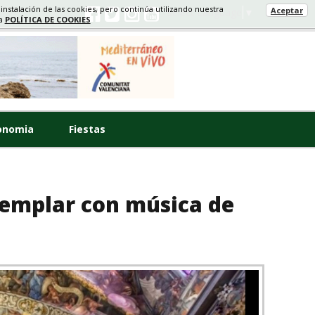
 instalación de las cookies, pero continúa utilizando nuestra
Aceptar
Select Language
▼
ra
POLÍTICA DE COOKIES
onomia
Fiestas
ntemplar con música de