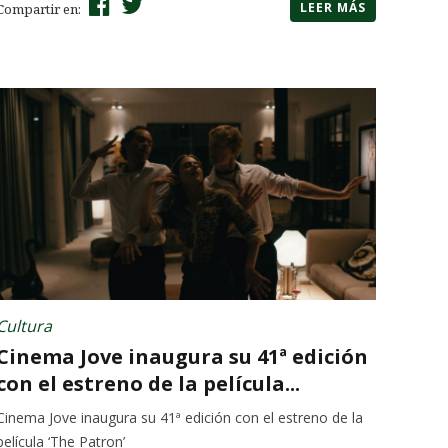
LEER MÁS
Compartir en:
Cultura
Cinema Jove inaugura su 41ª edición
con el estreno de la película...
Cinema Jove inaugura su 41ª edición con el estreno de la
película ‘The Patron’