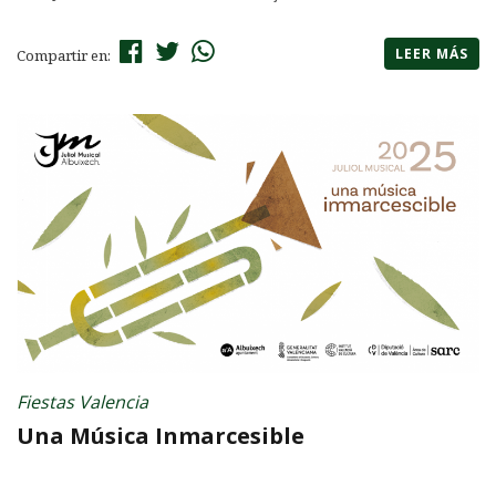
LEER MÁS
Compartir en:
Fiestas Valencia
Una Música Inmarcesible