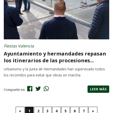
Fiestas Valencia
Ayuntamiento y hermandades repasan
los itinerarios de las procesiones...
Urbanismo y la Junta de Hermandades han supervisado todos
los recorridos para evitar que obras en marcha
LEER MÁS
Compartir en:
«
1
2
3
4
5
6
7
»