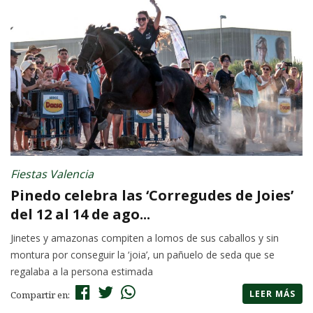
Fiestas Valencia
Pinedo celebra las ‘Corregudes de Joies’
del 12 al 14 de ago...
Jinetes y amazonas compiten a lomos de sus caballos y sin
montura por conseguir la ‘joia’, un pañuelo de seda que se
regalaba a la persona estimada
LEER MÁS
Compartir en: