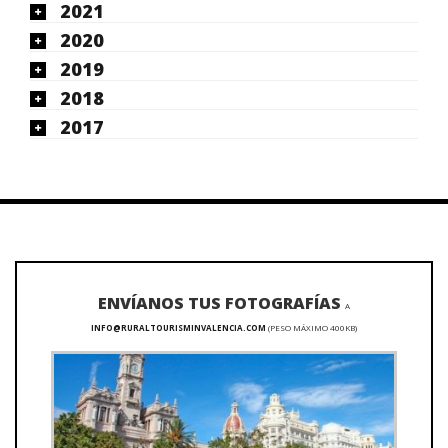
2021
2020
2019
2018
2017
ENVÍANOS TUS FOTOGRAFÍAS
A
INFO@RURALTOURISMINVALENCIA.COM
(PESO MÁXIMO 400KB)