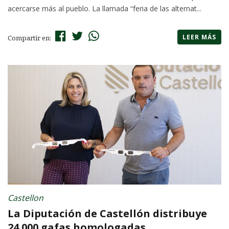
acercarse más al pueblo. La llamada “feria de las alternat...
LEER MÁS
Compartir en:
Castellon
La Diputación de Castellón distribuye
24.000 gafas homologadas...