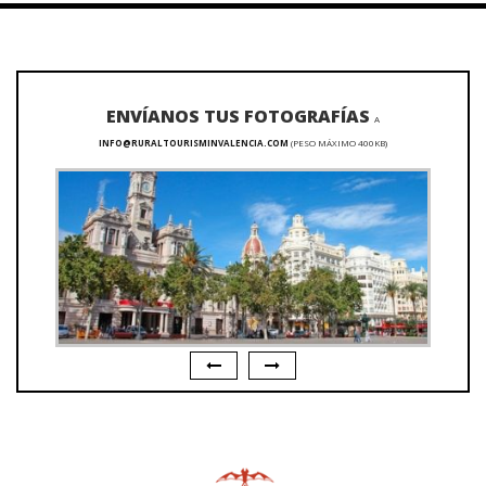
ENVÍANOS TUS FOTOGRAFÍAS
A
INFO@RURALTOURISMINVALENCIA.COM
(PESO MÁXIMO 400KB)