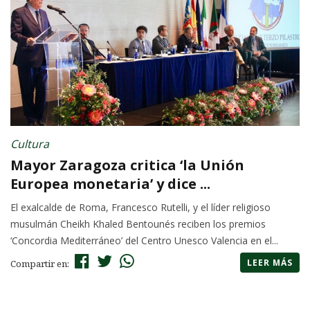
Cultura
Mayor Zaragoza critica ‘la Unión
Europea monetaria’ y dice ...
El exalcalde de Roma, Francesco Rutelli, y el líder religioso
musulmán Cheikh Khaled Bentounés reciben los premios
‘Concordia Mediterráneo’ del Centro Unesco Valencia en el...
LEER MÁS
Compartir en: