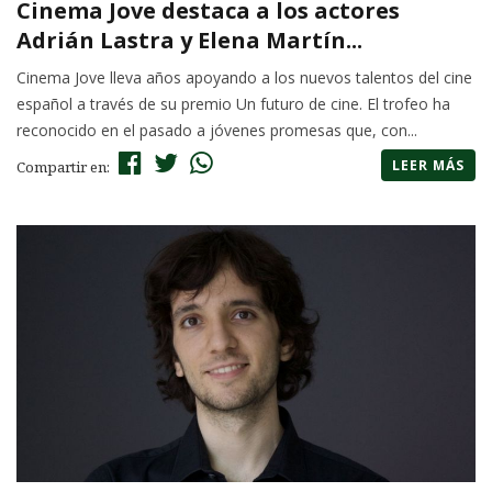
Cinema Jove destaca a los actores
Adrián Lastra y Elena Martín...
Cinema Jove lleva años apoyando a los nuevos talentos del cine
español a través de su premio Un futuro de cine. El trofeo ha
reconocido en el pasado a jóvenes promesas que, con...
LEER MÁS
Compartir en: