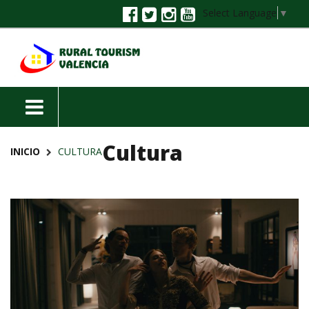
Select Language
▼
Cultura
INICIO
CULTURA