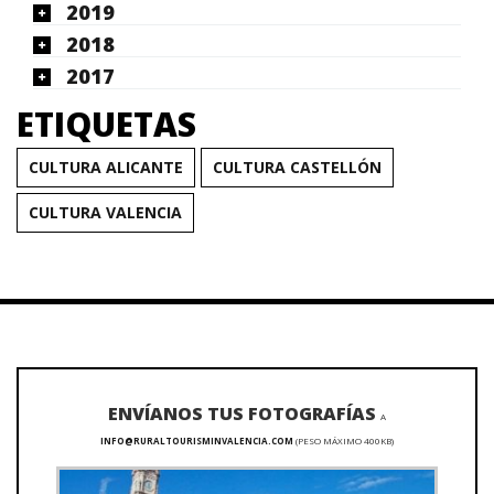
2019
2018
2017
ETIQUETAS
CULTURA ALICANTE
CULTURA CASTELLÓN
CULTURA VALENCIA
ENVÍANOS TUS FOTOGRAFÍAS
A
INFO@RURALTOURISMINVALENCIA.COM
(PESO MÁXIMO 400KB)