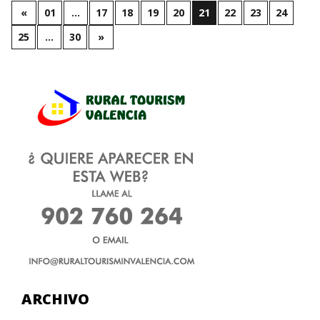
«
01
…
17
18
19
20
21
22
23
24
25
…
30
»
ARCHIVO