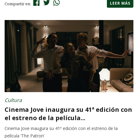
LEER MÁS
Compartir en:
Cultura
Cinema Jove inaugura su 41ª edición con
el estreno de la película...
Cinema Jove inaugura su 41ª edición con el estreno de la
película ‘The Patron’