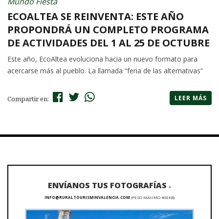
Mundo Fiesta
ECOALTEA SE REINVENTA: ESTE AÑO
PROPONDRÁ UN COMPLETO PROGRAMA
DE ACTIVIDADES DEL 1 AL 25 DE OCTUBRE
Este año, EcoAltea evoluciona hacia un nuevo formato para
acercarse más al pueblo. La llamada “feria de las alternativas”
LEER MÁS
Compartir en:
ENVÍANOS TUS FOTOGRAFÍAS
A
INFO@RURALTOURISMINVALENCIA.COM
(PESO MÁXIMO 400KB)