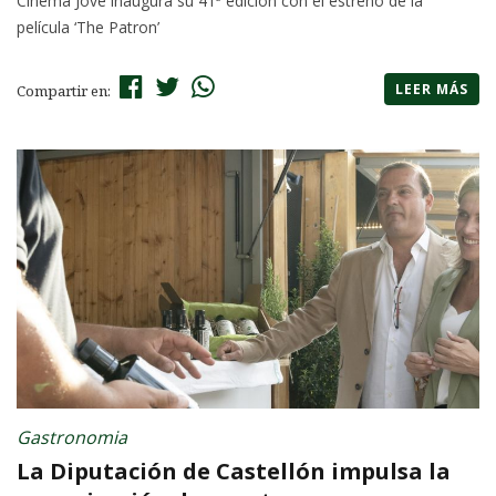
Cinema Jove inaugura su 41ª edición con el estreno de la
película ‘The Patron’
LEER MÁS
Compartir en:
Gastronomia
La Diputación de Castellón impulsa la