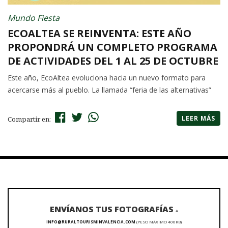
Mundo Fiesta
ECOALTEA SE REINVENTA: ESTE AÑO
PROPONDRÁ UN COMPLETO PROGRAMA
DE ACTIVIDADES DEL 1 AL 25 DE OCTUBRE
Este año, EcoAltea evoluciona hacia un nuevo formato para
acercarse más al pueblo. La llamada “feria de las alternativas”
LEER MÁS
Compartir en:
ENVÍANOS TUS FOTOGRAFÍAS
A
INFO@RURALTOURISMINVALENCIA.COM
(PESO MÁXIMO 400KB)