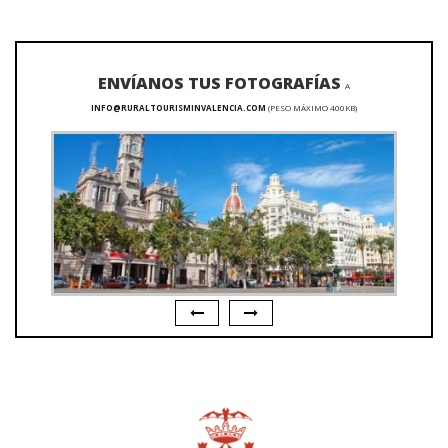
ENVÍANOS TUS FOTOGRAFÍAS
A
INFO@RURALTOURISMINVALENCIA.COM
(PESO MÁXIMO 400KB)