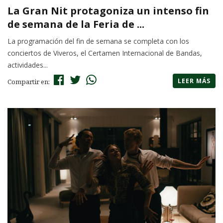
La Gran Nit protagoniza un intenso fin
de semana de la Feria de ...
La programación del fin de semana se completa con los
conciertos de Viveros, el Certamen Internacional de Bandas,
actividades...
LEER MÁS
Compartir en: