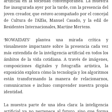
artificial en la sociedad contemporánea. La muestra
fue inaugurada ayer por la tarde, con la presencia del
joven creador, que estuvo acompañado por el concejal
de Cultura de l’Alfàs, Manuel Casado, y la edil de
Residentes Internacionales, Martine Mertens.
‘NOWAIDAYS’ plantea una mirada crítica y
visualmente impactante sobre la presencia cada vez
más extendida de la inteligencia artificial en todos los
ámbitos de la vida cotidiana. A través de imágenes,
composiciones digitales y fotografía artística, la
exposición explora cómo la tecnología y los algoritmos
están transformando la manera de relacionarnos,
comunicarnos e incluso comprender nuestra propia
identidad.
La muestra parte de una idea clara: la inteligencia
artificial ya no pertenece al futuro, sino que forma