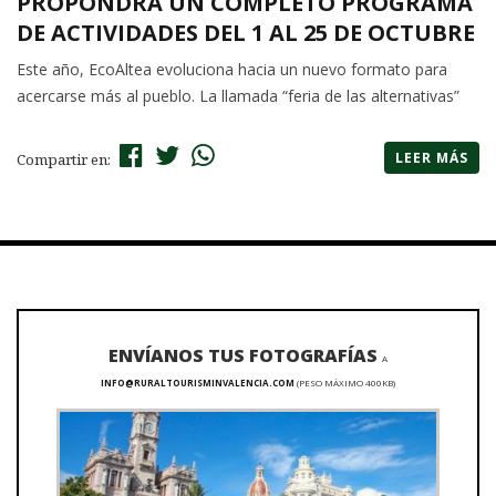
PROPONDRÁ UN COMPLETO PROGRAMA
DE ACTIVIDADES DEL 1 AL 25 DE OCTUBRE
Este año, EcoAltea evoluciona hacia un nuevo formato para
acercarse más al pueblo. La llamada “feria de las alternativas”
LEER MÁS
Compartir en:
ENVÍANOS TUS FOTOGRAFÍAS
A
INFO@RURALTOURISMINVALENCIA.COM
(PESO MÁXIMO 400KB)