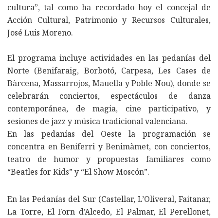
cultura”, tal como ha recordado hoy el concejal de
Acción Cultural, Patrimonio y Recursos Culturales,
José Luis Moreno.
El programa incluye actividades en las pedanías del
Norte (Benifaraig, Borbotó, Carpesa, Les Cases de
Bàrcena, Massarrojos, Mauella y Poble Nou), donde se
celebrarán conciertos, espectáculos de danza
contemporánea, de magia, cine participativo, y
sesiones de jazz y música tradicional valenciana.
En las pedanías del Oeste la programación se
concentra en Beniferri y Benimàmet, con conciertos,
teatro de humor y propuestas familiares como
“Beatles for Kids” y “El Show Moscón”.
En las Pedanías del Sur (Castellar, L’Oliveral, Faitanar,
La Torre, El Forn d’Alcedo, El Palmar, El Perellonet,