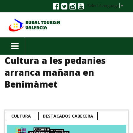
Select Language
▼
Cultura a les pedanies
arranca mañana en
Benimàmet
CULTURA
DESTACADOS CABECERA