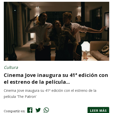
Cultura
Cinema Jove inaugura su 41ª edición con
el estreno de la película...
Cinema Jove inaugura su 41ª edición con el estreno de la
película ‘The Patron’
LEER MÁS
Compartir en: