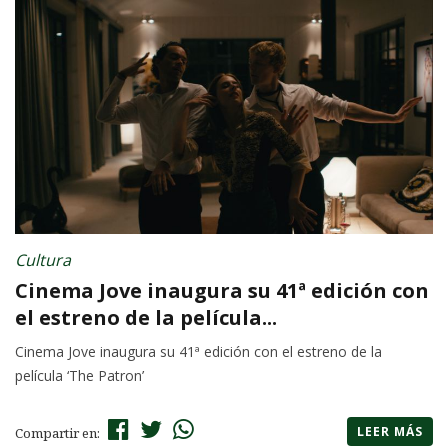
Cultura
Cinema Jove inaugura su 41ª edición con
el estreno de la película...
Cinema Jove inaugura su 41ª edición con el estreno de la
película ‘The Patron’
LEER MÁS
Compartir en: