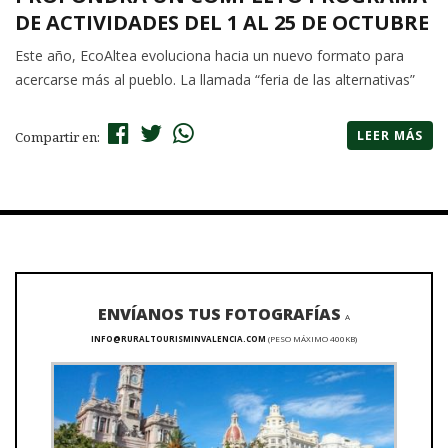
DE ACTIVIDADES DEL 1 AL 25 DE OCTUBRE
Este año, EcoAltea evoluciona hacia un nuevo formato para
acercarse más al pueblo. La llamada “feria de las alternativas”
LEER MÁS
Compartir en:
ENVÍANOS TUS FOTOGRAFÍAS
A
INFO@RURALTOURISMINVALENCIA.COM
(PESO MÁXIMO 400KB)